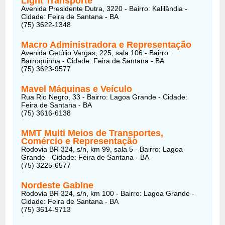
Light Transporte
Avenida Presidente Dutra, 3220 - Bairro: Kalilândia -
Cidade: Feira de Santana - BA
(75) 3622-1348
Macro Administradora e Representação
Avenida Getúlio Vargas, 225, sala 106 - Bairro:
Barroquinha - Cidade: Feira de Santana - BA
(75) 3623-9577
Mavel Máquinas e Veículo
Rua Rio Negro, 33 - Bairro: Lagoa Grande - Cidade:
Feira de Santana - BA
(75) 3616-6138
MMT Multi Meios de Transportes,
Comércio e Representação
Rodovia BR 324, s/n, km 99, sala 5 - Bairro: Lagoa
Grande - Cidade: Feira de Santana - BA
(75) 3225-6577
Nordeste Gabine
Rodovia BR 324, s/n, km 100 - Bairro: Lagoa Grande -
Cidade: Feira de Santana - BA
(75) 3614-9713