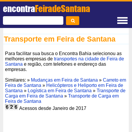
encontra
FeiradeSantana
Transporte em Feira de Santana
Para facilitar sua busca o Encontra Bahia selecionou as
melhores empresas de
transportes na cidade de Feira de
Santana
e região, com telefones e endereço das
empresas.
Similares: »
Mudanças em Feira de Santana
»
Carreto em
Feira de Santana
»
Helicópteros e Heliporto em Feira de
Santana
»
Logística em Feira de Santana
»
Transporte de
Carga em Feira de Santana
»
Transporte de Carga em
Feira de Santana
Acessos desde Janeiro de 2017