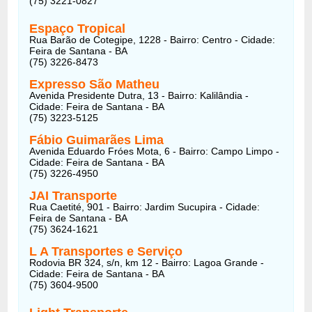
(75) 3221-0827
Espaço Tropical
Rua Barão de Cotegipe, 1228 - Bairro: Centro - Cidade:
Feira de Santana - BA
(75) 3226-8473
Expresso São Matheu
Avenida Presidente Dutra, 13 - Bairro: Kalilândia -
Cidade: Feira de Santana - BA
(75) 3223-5125
Fábio Guimarães Lima
Avenida Eduardo Fróes Mota, 6 - Bairro: Campo Limpo -
Cidade: Feira de Santana - BA
(75) 3226-4950
JAI Transporte
Rua Caetité, 901 - Bairro: Jardim Sucupira - Cidade:
Feira de Santana - BA
(75) 3624-1621
L A Transportes e Serviço
Rodovia BR 324, s/n, km 12 - Bairro: Lagoa Grande -
Cidade: Feira de Santana - BA
(75) 3604-9500