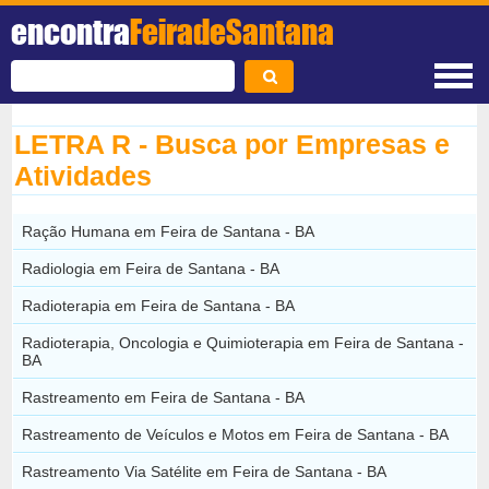
encontra
FeiradeSantana
LETRA R - Busca por Empresas e
Atividades
Ração Humana em Feira de Santana - BA
Radiologia em Feira de Santana - BA
Radioterapia em Feira de Santana - BA
Radioterapia, Oncologia e Quimioterapia em Feira de Santana -
BA
Rastreamento em Feira de Santana - BA
Rastreamento de Veículos e Motos em Feira de Santana - BA
Rastreamento Via Satélite em Feira de Santana - BA