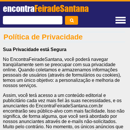
encontra
FeiradeSantana
Política de Privacidade
Sua Privacidade está Segura
No EncontraFeiradeSantana, você poderá navegar
tranqüilamente sem se preocupar com sua privacidade
online. Quando coletamos e armazenamos informações
pessoais de usuários (através de formulários ou cookies),
temos um único objetivo: a personalização e melhoria de
nossos serviços.
Assim, você terá acesso a um conteúdo editorial e
publicitário cada vez mais fiel às suas necessidades, e os
anunciantes do EncontraFeiradeSantana.com.br
encontrarão seu público-alvo com mais facilidade. Isso não
significa, de forma alguma, que você será abordado por
nossos anunciantes através de e-mails não-solicitados.
Muito pelo contrário. No momento, os únicos anúncios que