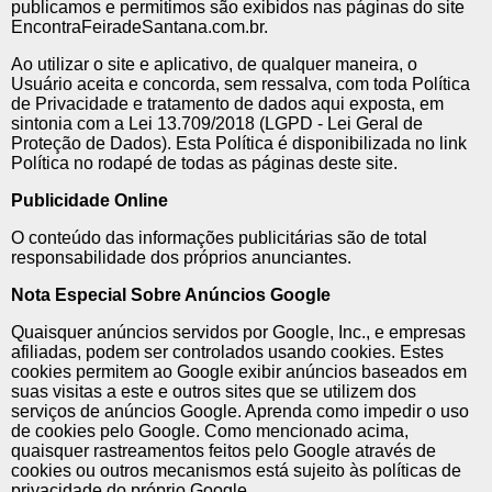
publicamos e permitimos são exibidos nas páginas do site
EncontraFeiradeSantana.com.br.
Ao utilizar o site e aplicativo, de qualquer maneira, o
Usuário aceita e concorda, sem ressalva, com toda Política
de Privacidade e tratamento de dados aqui exposta, em
sintonia com a Lei 13.709/2018 (LGPD - Lei Geral de
Proteção de Dados). Esta Política é disponibilizada no link
Política no rodapé de todas as páginas deste site.
Publicidade Online
O conteúdo das informações publicitárias são de total
responsabilidade dos próprios anunciantes.
Nota Especial Sobre Anúncios Google
Quaisquer anúncios servidos por Google, Inc., e empresas
afiliadas, podem ser controlados usando cookies. Estes
cookies permitem ao Google exibir anúncios baseados em
suas visitas a este e outros sites que se utilizem dos
serviços de anúncios Google. Aprenda como impedir o uso
de cookies pelo Google. Como mencionado acima,
quaisquer rastreamentos feitos pelo Google através de
cookies ou outros mecanismos está sujeito às políticas de
privacidade do próprio Google.