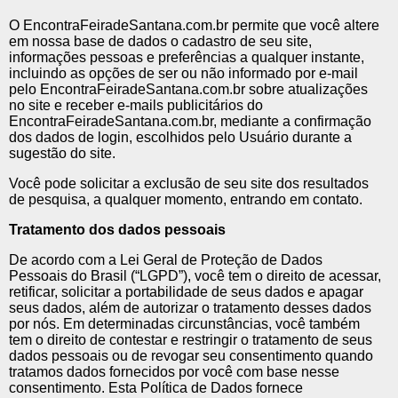
O EncontraFeiradeSantana.com.br permite que você altere
em nossa base de dados o cadastro de seu site,
informações pessoas e preferências a qualquer instante,
incluindo as opções de ser ou não informado por e-mail
pelo EncontraFeiradeSantana.com.br sobre atualizações
no site e receber e-mails publicitários do
EncontraFeiradeSantana.com.br, mediante a confirmação
dos dados de login, escolhidos pelo Usuário durante a
sugestão do site.
Você pode solicitar a exclusão de seu site dos resultados
de pesquisa, a qualquer momento, entrando em contato.
Tratamento dos dados pessoais
De acordo com a Lei Geral de Proteção de Dados
Pessoais do Brasil (“LGPD”), você tem o direito de acessar,
retificar, solicitar a portabilidade de seus dados e apagar
seus dados, além de autorizar o tratamento desses dados
por nós. Em determinadas circunstâncias, você também
tem o direito de contestar e restringir o tratamento de seus
dados pessoais ou de revogar seu consentimento quando
tratamos dados fornecidos por você com base nesse
consentimento. Esta Política de Dados fornece