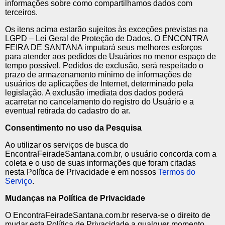
informações sobre como compartilhamos dados com
terceiros.
Os itens acima estarão sujeitos às exceções previstas na
LGPD – Lei Geral de Proteção de Dados. O ENCONTRA
FEIRA DE SANTANA imputará seus melhores esforços
para atender aos pedidos de Usuários no menor espaço de
tempo possível. Pedidos de exclusão, será respeitado o
prazo de armazenamento mínimo de informações de
usuários de aplicações de Internet, determinado pela
legislação. A exclusão imediata dos dados poderá
acarretar no cancelamento do registro do Usuário e a
eventual retirada do cadastro do ar.
Consentimento no uso da Pesquisa
Ao utilizar os serviços de busca do
EncontraFeiradeSantana.com.br, o usuário concorda com a
coleta e o uso de suas informações que foram citadas
nesta Política de Privacidade e em nossos
Termos do
Serviço
.
Mudanças na Política de Privacidade
O EncontraFeiradeSantana.com.br reserva-se o direito de
mudar esta Política de Privacidade a qualquer momento.