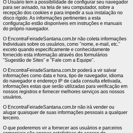
O Usuário tem a possibilidade de configurar seu navegador
para ser avisado, na tela de seu computador, sobre a
recepção dos cookies e para impedir a sua instalação no
disco rígido. As informações pertinentes a esta
configuração estão disponíveis em instruções e manuais
do próprio navegador.
O EncontraFeiradeSantana.com.br não coleta informações
Individuais sobre os usuários, como "nome, e-mail, etc."
exceto quando especificamente e conhecidamente
fornecido esta informação através dos formulários
"Sugestão de Sites" e "Fale com a Equipe".
O EncontraFeiradeSantana.com.br poderá a vir salvar
informações como data e hora, tipo de navegador, idioma
do navegador e endereço IP de cada consulta efetivada,
informações estas que serão utilizadas para verificação em
nossos registros e fornecer melhores serviços aos nossos
usuários.
O EncontraFeiradeSantana.com.br não irá vender ou
alugar quaisquer de suas informações pessoais a qualquer
terceiro.
O que poderemos vir a fornecer aos usuários e parceiros