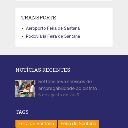
TRANSPORTE
Aeroporto Feira de Santana
Rodoviária Feira de Santana
NOTÍCIAS RECENTES
Settdec leva serviços de
empregabilidade ao distrito …
6 de agosto de 2026
TAGS
Feira de Santana
Feria de Santana