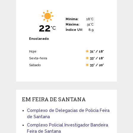
Mínima:
18°C
22
Máxima:
31°C
°C
Índice UV:
8.9
Ensolarado
Hoje
31° / 18°
Sexta-feira
33° / 18°
Sábado
33° / 20°
EM FEIRA DE SANTANA
Complexo de Delegacias de Policia Feira
de Santana
Complexo Policial Investigador Bandeira
Feira de Santana