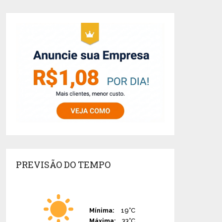
PREVISÃO DO TEMPO
Mínima:
19°C
Máxima:
33°C