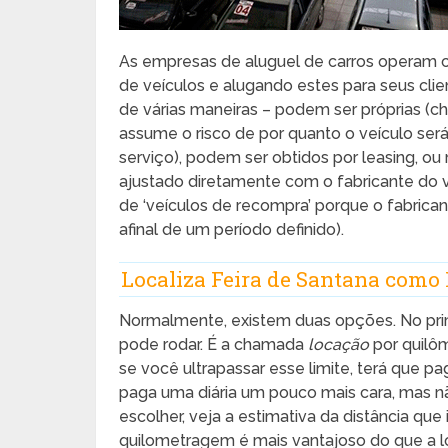
As empresas de aluguel de carros operam 
de veículos e alugando estes para seus cli
de várias maneiras – podem ser próprias (c
assume o risco de por quanto o veículo ser
serviço), podem ser obtidos por leasing, 
ajustado diretamente com o fabricante do 
de ‘veículos de recompra’ porque o fabric
afinal de um período definido).
Localiza Feira de Santana como
Normalmente, existem duas opções. No prime
pode rodar. É a chamada
locação
por quilôm
se você ultrapassar esse limite, terá que p
paga uma diária um pouco mais cara, mas nã
escolher, veja a estimativa da distância que i
quilometragem é mais vantajoso do que a lo