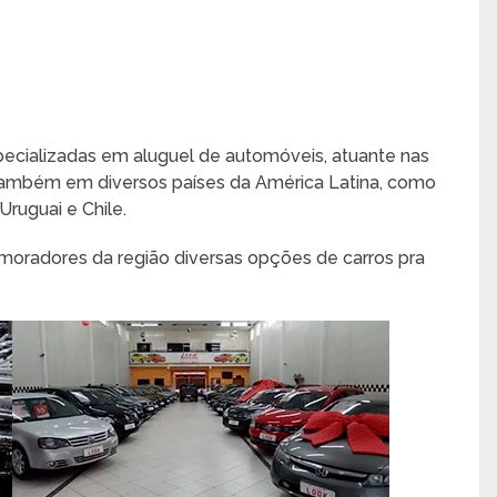
specializadas em aluguel de automóveis, atuante nas
e também em diversos países da América Latina, como
Uruguai e Chile.
moradores da região diversas opções de carros pra