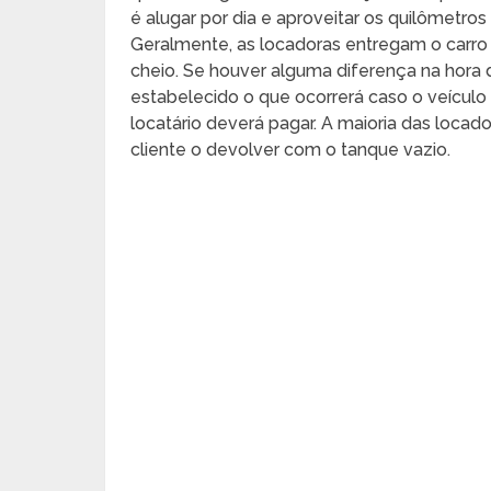
é alugar por dia e aproveitar os quilômetros 
Geralmente, as locadoras entregam o carro
cheio. Se houver alguma diferença na hora d
estabelecido o que ocorrerá caso o veícul
locatário deverá pagar. A maioria das locad
cliente o devolver com o tanque vazio.