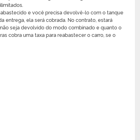
ilimitados.
 abastecido e você precisa devolvê-lo com o tanque
a entrega, ela será cobrada. No contrato, estará
o não seja devolvido do modo combinado e quanto o
oras cobra uma taxa para reabastecer o carro, se o