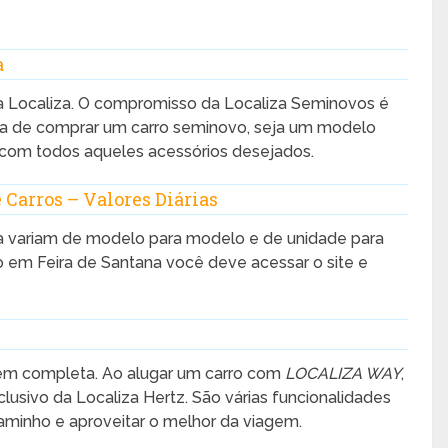
a
 Localiza. O compromisso da Localiza Seminovos é
ora de comprar um carro seminovo, seja um modelo
com todos aqueles acessórios desejados.
 Carros – Valores Diárias
iza variam de modelo para modelo e de unidade para
ão em Feira de Santana você deve acessar o site e
gem completa. Ao alugar um carro com
LOCALIZA WAY
,
sivo da Localiza Hertz. São várias funcionalidades
aminho e aproveitar o melhor da viagem.