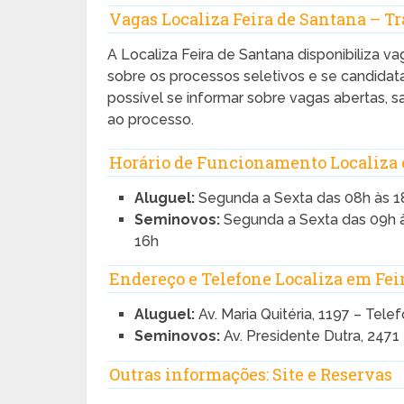
Vagas Localiza Feira de Santana – T
A Localiza Feira de Santana disponibiliza v
sobre os processos seletivos e se candida
possível se informar sobre vagas abertas, s
ao processo.
Horário de Funcionamento Localiza 
Aluguel:
Segunda a Sexta das 08h às 1
Seminovos:
Segunda a Sexta das 09h 
16h
Endereço e Telefone Localiza em Fei
Aluguel:
Av. Maria Quitéria, 1197 – Tel
Seminovos:
Av. Presidente Dutra, 2471
Outras informações: Site e Reservas