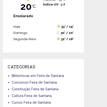
20
Índice UV:
9.8
°C
Ensolarado
Hoje
33° / 19°
Domingo
30° / 20°
Segunda-feira
32° / 18°
CATEGORIAS
Bibliotecas em Feira de Santana
Concursos Feira de Santana
Construção Feira de Santana
Cultura Feira de Santana
Cursos Feira de Santana