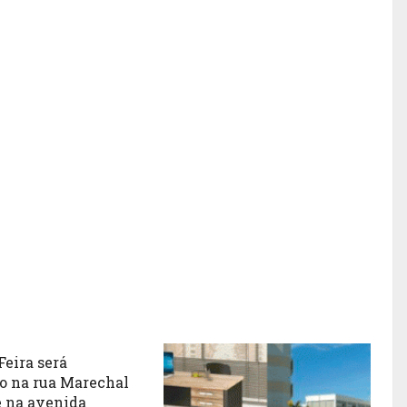
Feira será
o na rua Marechal
e na avenida