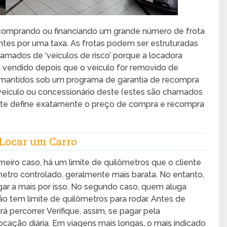
comprando ou financiando um grande número de frota
entes por uma taxa. As frotas podem ser estruturadas
hamados de ‘veículos de risco’ porque a locadora
á vendido depois que o veículo for removido de
ou mantidos sob um programa de garantia de recompra
veículo ou concessionário deste (estes são chamados
ante define exatamente o preço de compra e recompra
 Locar um Carro
iro caso, há um limite de quilômetros que o cliente
etro controlado, geralmente mais barata. No entanto,
agar a mais por isso. No segundo caso, quem aluga
o tem limite de quilômetros para rodar. Antes de
rá percorrer. Verifique, assim, se pagar pela
cação diária. Em viagens mais longas, o mais indicado