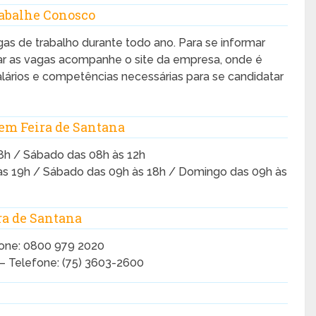
rabalhe Conosco
agas de trabalho durante todo ano. Para se informar
tar as vagas acompanhe o site da empresa, onde é
alários e competências necessárias para se candidatar
em Feira de Santana
8h / Sábado das 08h às 12h
às 19h / Sábado das 09h às 18h / Domingo das 09h às
ra de Santana
efone: 0800 979 2020
 – Telefone: (75) 3603-2600