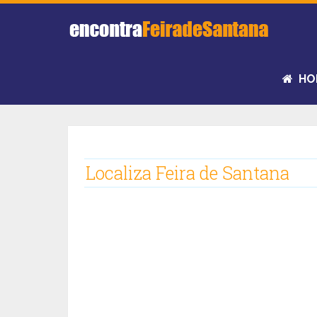
HO
Localiza Feira de Santana