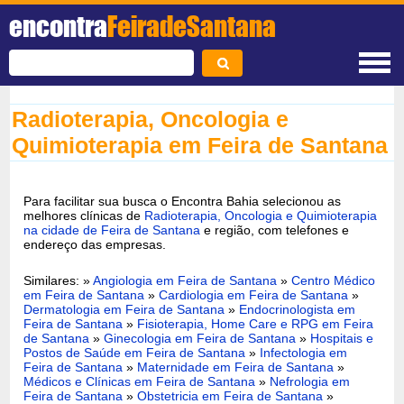
encontra
FeiradeSantana
Radioterapia, Oncologia e
Quimioterapia em Feira de Santana
Para facilitar sua busca o Encontra Bahia selecionou as
melhores clínicas de
Radioterapia, Oncologia e Quimioterapia
na cidade de Feira de Santana
e região, com telefones e
endereço das empresas.
Similares: »
Angiologia em Feira de Santana
»
Centro Médico
em Feira de Santana
»
Cardiologia em Feira de Santana
»
Dermatologia em Feira de Santana
»
Endocrinologista em
Feira de Santana
»
Fisioterapia, Home Care e RPG em Feira
de Santana
»
Ginecologia em Feira de Santana
»
Hospitais e
Postos de Saúde em Feira de Santana
»
Infectologia em
Feira de Santana
»
Maternidade em Feira de Santana
»
Médicos e Clínicas em Feira de Santana
»
Nefrologia em
Feira de Santana
»
Obstetricia em Feira de Santana
»