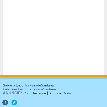
Sobre o EncontraFeiradeSantana
Fale com EncontraFeiradeSantana
ANUNCIE:
|
Com Destaque
Anuncie Grátis