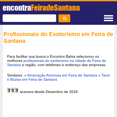
encontra
FeiradeSantana
Profissionais do Esoterismo em Feira de
Santana
Para facilitar sua busca o Encontra Bahia selecionou os
melhores
profissionais do esoterismo na cidade de Feira de
Santana
e região, com telefones e endereço das empresas.
Similares: »
Amarração Amorosa em Feira de Santana
»
Tarot
e Búzios em Feira de Santana
acessos desde Dezembro de 2018.