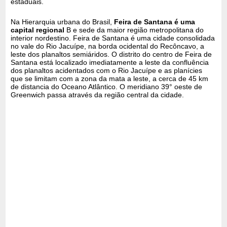
estaduais.
Na Hierarquia urbana do Brasil,
Feira de Santana é uma
capital regional
B e sede da maior região metropolitana do
interior nordestino. Feira de Santana é uma cidade consolidada
no vale do Rio Jacuípe, na borda ocidental do Recôncavo, a
leste dos planaltos semiáridos. O distrito do centro de Feira de
Santana está localizado imediatamente a leste da confluência
dos planaltos acidentados com o Rio Jacuípe e as planícies
que se limitam com a zona da mata a leste, a cerca de 45 km
de distancia do Oceano Atlântico. O meridiano 39° oeste de
Greenwich passa através da região central da cidade.