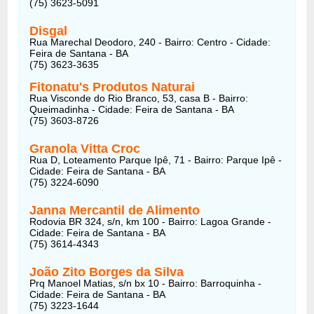
(75) 3623-5091
Disgal
Rua Marechal Deodoro, 240 - Bairro: Centro - Cidade:
Feira de Santana - BA
(75) 3623-3635
Fitonatu's Produtos Naturai
Rua Visconde do Rio Branco, 53, casa B - Bairro:
Queimadinha - Cidade: Feira de Santana - BA
(75) 3603-8726
Granola Vitta Croc
Rua D, Loteamento Parque Ipê, 71 - Bairro: Parque Ipê -
Cidade: Feira de Santana - BA
(75) 3224-6090
Janna Mercantil de Alimento
Rodovia BR 324, s/n, km 100 - Bairro: Lagoa Grande -
Cidade: Feira de Santana - BA
(75) 3614-4343
João Zito Borges da Silva
Prq Manoel Matias, s/n bx 10 - Bairro: Barroquinha -
Cidade: Feira de Santana - BA
(75) 3223-1644