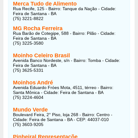
Merca Tudo de Alimento
Rua Recife, 125 - Bairro: Tanque da Nação - Cidade:
Feira de Santana - BA
(75) 3221-8822
MG Rocha Ferreira
Rua Barão de Cotegipe, 588 - Bairro: Pilão - Cidade:
Feira de Santana - BA
(75) 3225-3580
Moinho Celeiro Brasil
Avenida Banco Nordeste, s/n - Bairro: Tomba - Cidade:
Feira de Santana - BA
(75) 3625-5331
Moinhos André
Avenida Eduardo Fróes Mota, 4511, térreo - Bairro:
Santa Mônica - Cidade: Feira de Santana - BA
(75) 3224-4604
Mundo Verde
Boulevard Feira, 2° Piso, loja 268 - Bairro: Centro -
Cidade: Feira de Santana - BA - CEP: 44037-010
(75) 3603-9205
Pinheiral Representaçõe