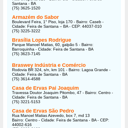
Santana - BA
(75) 3625-1520
Armazém do Sabor
Boulevard Feira, 1° Piso, loja 170 - Bairro: Caseb -
Cidade: Feira de Santana – BA - CEP: 44037-010
(75) 3225-3222
Brasília Lopes Rodrigue
Parque Manoel Matias, 60, galpão 5 - Bairro:
Barroquinha - Cidade: Feira de Santana - BA
(75) 3623-7145
Braswey Indústria e Comércio
Rodovia BR 324, s/n, km 101 - Bairro: Lagoa Grande -
Cidade: Feira de Santana - BA
(75) 3614-4588
Casa de Ervas Pai Joaquim
Travessa Doutor Joaquim Pitombo, 47 - Bairro: Centro -
Cidade: Feira de Santana - BA
(75) 3221-5153
Casa de Ervas São Pedro
Rua Manoel Matias Azevedo, box 7, md 13
Bairro: Centro - Cidade: Feira de Santana - BA - CEP:
44002-616