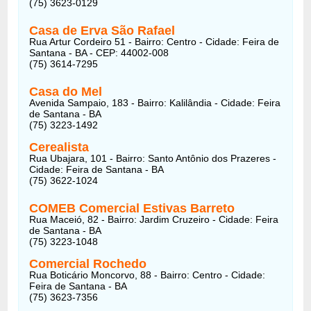
(75) 3623-0129
Casa de Erva São Rafael
Rua Artur Cordeiro 51 - Bairro: Centro - Cidade: Feira de
Santana - BA - CEP: 44002-008
(75) 3614-7295
Casa do Mel
Avenida Sampaio, 183 - Bairro: Kalilândia - Cidade: Feira
de Santana - BA
(75) 3223-1492
Cerealista
Rua Ubajara, 101 - Bairro: Santo Antônio dos Prazeres -
Cidade: Feira de Santana - BA
(75) 3622-1024
COMEB Comercial Estivas Barreto
Rua Maceió, 82 - Bairro: Jardim Cruzeiro - Cidade: Feira
de Santana - BA
(75) 3223-1048
Comercial Rochedo
Rua Boticário Moncorvo, 88 - Bairro: Centro - Cidade:
Feira de Santana - BA
(75) 3623-7356