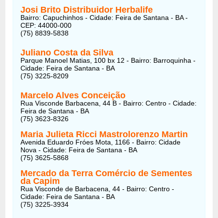
Josi Brito Distribuidor Herbalife
Bairro: Capuchinhos - Cidade: Feira de Santana - BA -
CEP: 44000-000
(75) 8839-5838
Juliano Costa da Silva
Parque Manoel Matias, 100 bx 12 - Bairro: Barroquinha -
Cidade: Feira de Santana - BA
(75) 3225-8209
Marcelo Alves Conceição
Rua Visconde Barbacena, 44 B - Bairro: Centro - Cidade:
Feira de Santana - BA
(75) 3623-8326
Maria Julieta Ricci Mastrolorenzo Martin
Avenida Eduardo Fróes Mota, 1166 - Bairro: Cidade
Nova - Cidade: Feira de Santana - BA
(75) 3625-5868
Mercado da Terra Comércio de Sementes
da Capim
Rua Visconde de Barbacena, 44 - Bairro: Centro -
Cidade: Feira de Santana - BA
(75) 3225-3934