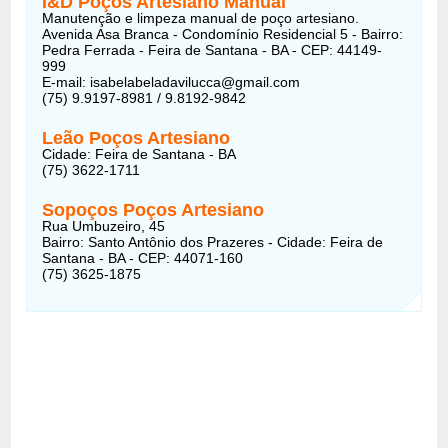
I&D Poços Artesiano Manual
Manutenção e limpeza manual de poço artesiano.
Avenida Asa Branca - Condomínio Residencial 5 - Bairro:
Pedra Ferrada - Feira de Santana - BA - CEP: 44149-
999
E-mail: isabelabeladavilucca@gmail.com
(75) 9.9197-8981 / 9.8192-9842
Leão Poços Artesiano
Cidade: Feira de Santana - BA
(75) 3622-1711
Sopoços Poços Artesiano
Rua Umbuzeiro, 45
Bairro: Santo Antônio dos Prazeres - Cidade: Feira de
Santana - BA - CEP: 44071-160
(75) 3625-1875