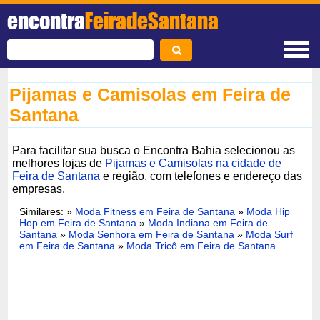
encontra
FeiradeSantana
Pijamas e Camisolas em Feira de
Santana
Para facilitar sua busca o Encontra Bahia selecionou as
melhores lojas de
Pijamas e Camisolas na cidade de
Feira de Santana
e região, com telefones e endereço das
empresas.
Similares: »
Moda Fitness em Feira de Santana
»
Moda Hip
Hop em Feira de Santana
»
Moda Indiana em Feira de
Santana
»
Moda Senhora em Feira de Santana
»
Moda Surf
em Feira de Santana
»
Moda Tricô em Feira de Santana