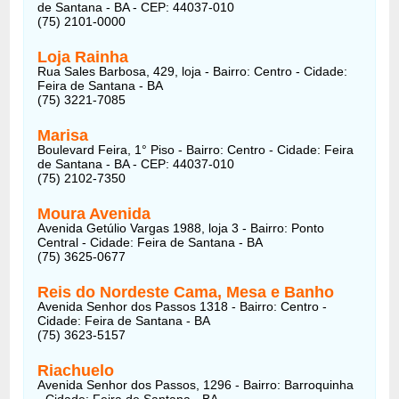
de Santana - BA - CEP: 44037-010
(75) 2101-0000
Loja Rainha
Rua Sales Barbosa, 429, loja - Bairro: Centro - Cidade:
Feira de Santana - BA
(75) 3221-7085
Marisa
Boulevard Feira, 1° Piso - Bairro: Centro - Cidade: Feira
de Santana - BA - CEP: 44037-010
(75) 2102-7350
Moura Avenida
Avenida Getúlio Vargas 1988, loja 3 - Bairro: Ponto
Central - Cidade: Feira de Santana - BA
(75) 3625-0677
Reis do Nordeste Cama, Mesa e Banho
Avenida Senhor dos Passos 1318 - Bairro: Centro -
Cidade: Feira de Santana - BA
(75) 3623-5157
Riachuelo
Avenida Senhor dos Passos, 1296 - Bairro: Barroquinha
- Cidade: Feira de Santana - BA