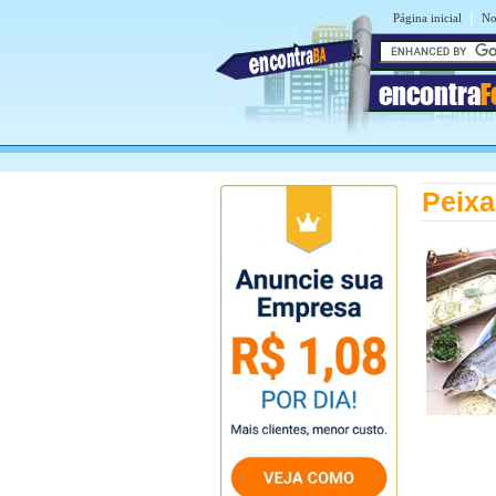
|
Página inicial
No
encontra
F
Peixa