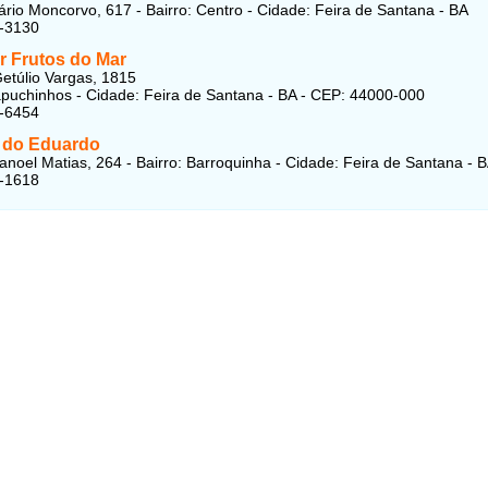
ário Moncorvo, 617 - Bairro: Centro - Cidade: Feira de Santana - BA
3-3130
r Frutos do Mar
etúlio Vargas, 1815
apuchinhos - Cidade: Feira de Santana - BA - CEP: 44000-000
2-6454
a do Eduardo
noel Matias, 264 - Bairro: Barroquinha - Cidade: Feira de Santana - 
3-1618