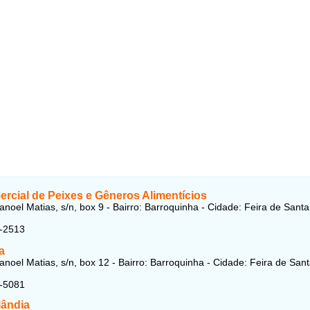
rcial de Peixes e Gêneros Alimentícios
noel Matias, s/n, box 9 - Bairro: Barroquinha - Cidade: Feira de Santa
1-2513
a
noel Matias, s/n, box 12 - Bairro: Barroquinha - Cidade: Feira de Sant
1-5081
lândia