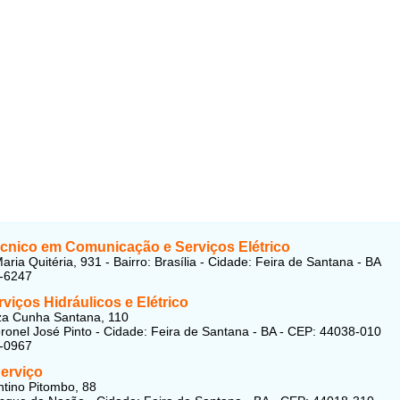
écnico em Comunicação e Serviços Elétrico
ria Quitéria, 931 - Bairro: Brasília - Cidade: Feira de Santana - BA
4-6247
viços Hidráulicos e Elétrico
za Cunha Santana, 110
oronel José Pinto - Cidade: Feira de Santana - BA - CEP: 44038-010
3-0967
Serviço
tino Pitombo, 88