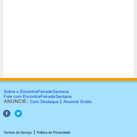
Sobre o EncontraFeiradeSantana
Fale com EncontraFeiradeSantana
ANUNCIE:
|
Com Destaque
Anuncie Grátis
|
Termos do Serviço
Política de Privacidade