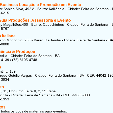
Business Locação e Promoção em Evento
r Sabino Silva, 492 A - Bairro: Kalilândia - Cidade: Feira de Santana -
1-6215
 Guia Produções, Assessoria e Evento
y Magalhães,400 - Bairro: Capuchinhos - Cidade: Feira de Santana - 
6-5767
 Italiana
ário Moncorvo, 230 - Bairro: Kalilândia - Cidade: Feira de Santana - BA
3-0808
ência & Produçõe
asilia - Cidade: Feira de Santana - BA
-4139 / (75) 8105-4748
a
tina, 189
arque Getúlio Vargas - Cidade: Feira de Santana - BA - CEP: 44042-19
3-3934
to
, 11, Conjunto Feira X, 2, 1ª Etapa
uchila - Cidade: Feira de Santana - BA - CEP: 44085-000
4-1953
tos
todos os tipos de materiais para eventos.