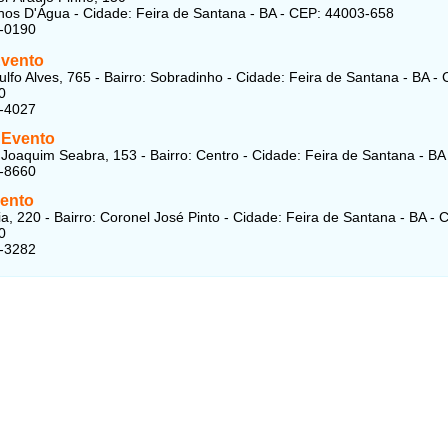
lhos D'Água - Cidade: Feira de Santana - BA - CEP: 44003-658
1-0190
Evento
lfo Alves, 765 - Bairro: Sobradinho - Cidade: Feira de Santana - BA -
0
3-4027
 Evento
Joaquim Seabra, 153 - Bairro: Centro - Cidade: Feira de Santana - BA
3-8660
ento
a, 220 - Bairro: Coronel José Pinto - Cidade: Feira de Santana - BA - 
0
3-3282