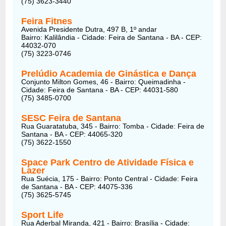
(75) 3623-3440
Feira Fitnes
Avenida Presidente Dutra, 497 B, 1º andar
Bairro: Kalilândia - Cidade: Feira de Santana - BA - CEP:
44032-070
(75) 3223-0746
Prelúdio Academia de Ginástica e Dança
Conjunto Milton Gomes, 46 - Bairro: Queimadinha -
Cidade: Feira de Santana - BA - CEP: 44031-580
(75) 3485-0700
SESC Feira de Santana
Rua Guaratatuba, 345 - Bairro: Tomba - Cidade: Feira de
Santana - BA - CEP: 44065-320
(75) 3622-1550
Space Park Centro de Atividade Física e
Lazer
Rua Suécia, 175 - Bairro: Ponto Central - Cidade: Feira
de Santana - BA - CEP: 44075-336
(75) 3625-5745
Sport Life
Rua Aderbal Miranda, 421 - Bairro: Brasília - Cidade: