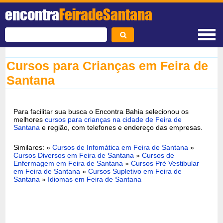
encontra
FeiradeSantana
Cursos para Crianças em Feira de
Santana
Para facilitar sua busca o Encontra Bahia selecionou os
melhores
cursos para crianças na cidade de Feira de
Santana
e região, com telefones e endereço das empresas.
Similares: »
Cursos de Infomática em Feira de Santana
»
Cursos Diversos em Feira de Santana
»
Cursos de
Enfermagem em Feira de Santana
»
Cursos Pré Vestibular
em Feira de Santana
»
Cursos Supletivo em Feira de
Santana
»
Idiomas em Feira de Santana