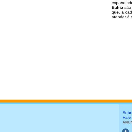
expandind
Bahia
são 
que, a cad
atender à
Sobr
Fale
ANUN