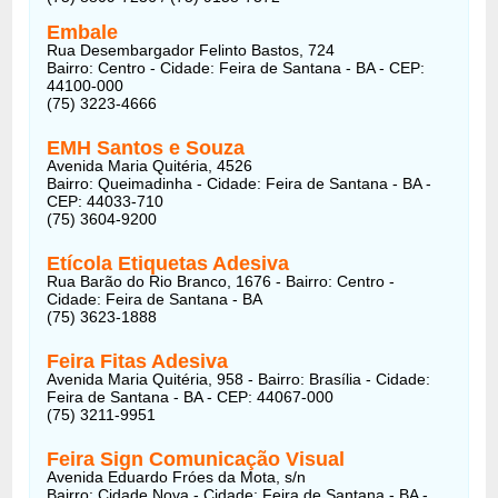
Embale
Rua Desembargador Felinto Bastos, 724
Bairro: Centro - Cidade: Feira de Santana - BA - CEP:
44100-000
(75) 3223-4666
EMH Santos e Souza
Avenida Maria Quitéria, 4526
Bairro: Queimadinha - Cidade: Feira de Santana - BA -
CEP: 44033-710
(75) 3604-9200
Etícola Etiquetas Adesiva
Rua Barão do Rio Branco, 1676 - Bairro: Centro -
Cidade: Feira de Santana - BA
(75) 3623-1888
Feira Fitas Adesiva
Avenida Maria Quitéria, 958 - Bairro: Brasília - Cidade:
Feira de Santana - BA - CEP: 44067-000
(75) 3211-9951
Feira Sign Comunicação Visual
Avenida Eduardo Fróes da Mota, s/n
Bairro: Cidade Nova - Cidade: Feira de Santana - BA -