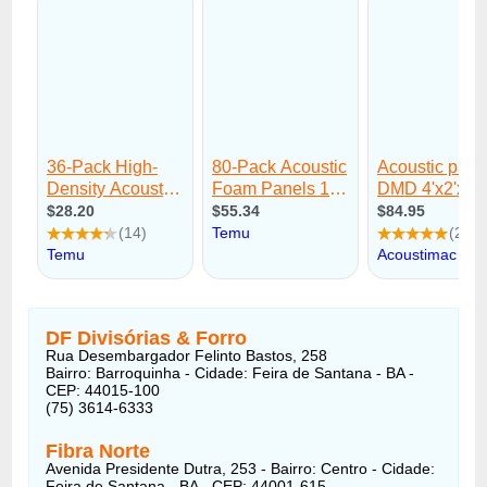
DF Divisórias & Forro
Rua Desembargador Felinto Bastos, 258
Bairro: Barroquinha - Cidade: Feira de Santana - BA -
CEP: 44015-100
(75) 3614-6333
Fibra Norte
Avenida Presidente Dutra, 253 - Bairro: Centro - Cidade:
Feira de Santana - BA - CEP: 44001-615