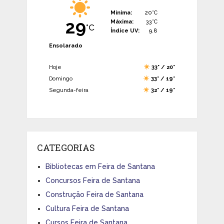
Mínima:
20°C
29
Máxima:
33°C
°C
Índice UV:
9.8
Ensolarado
Hoje
33° / 20°
Domingo
33° / 19°
Segunda-feira
32° / 19°
CATEGORIAS
Bibliotecas em Feira de Santana
Concursos Feira de Santana
Construção Feira de Santana
Cultura Feira de Santana
Cursos Feira de Santana